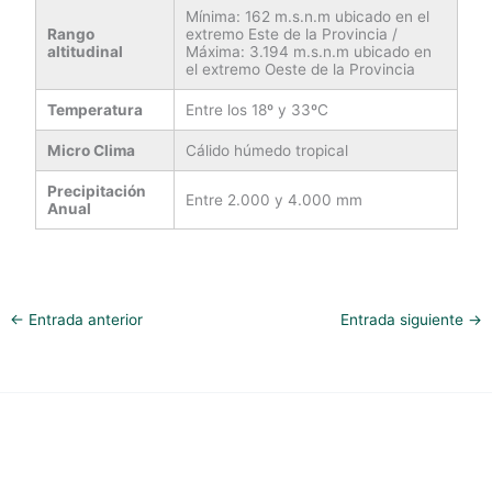
Mínima: 162 m.s.n.m ubicado en el
Rango
extremo Este de la Provincia /
altitudinal
Máxima: 3.194 m.s.n.m ubicado en
el extremo Oeste de la Provincia
Temperatura
Entre los 18º y 33ºC
Micro Clima
Cálido húmedo tropical
Precipitación
Entre 2.000 y 4.000 mm
Anual
←
Entrada anterior
Entrada siguiente
→