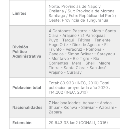
Norte: Provincias de Napo y
Orellana / Sur: Provincia de Morona
Limites
Santiago / Este: República del Perú /
Oeste: Provincia de Tungurahua
4 Cantones: Pastaza - Mera - Santa
Clara - Arajuno / 21 Parroquias:
Puyo - Tarqui - Fátima - Teniente
Hugo Ortiz - Diez de Agosto - El
División
Triunfo - Veracruz - Pomona -
Político
Canelos - Simón Bolívar - Sarayacu
Administrativa
- Montalvo - Río Tigre - Río
Corrientes - Mera - Shell - Madre
Tierra - Santa Clara - San José -
Arajuno - Curaray
Total: 83.933 (INEC, 2010) Total
Población total
población proyectada año 2020 :
114.202 (INEC, 2010)
7 Nacionalidades: Achuar - Andoa -
Nacionalidades
Shuar - Kichwa - Shiwiar - Waorani -
Zapara
Extensión
29.643,33 km2 (CONALI, 2016)